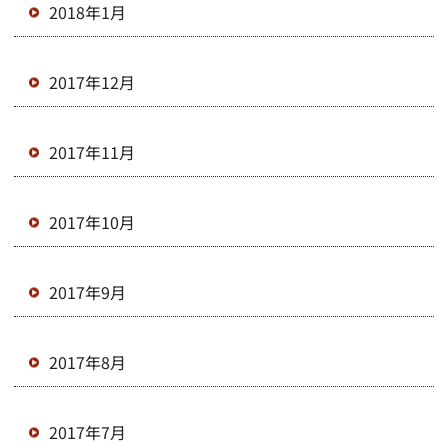
2018年1月
2017年12月
2017年11月
2017年10月
2017年9月
2017年8月
2017年7月