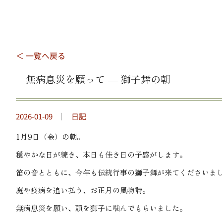
＜ 一覧へ戻る
無病息災を願って ― 獅子舞の朝
2026-01-09
｜
日記
1月9日（金）の朝。
穏やかな日が続き、本日も佳き日の予感がします。
笛の音とともに、今年も伝統行事の獅子舞が来てくださいま
魔や疫病を追い払う、お正月の風物詩。
無病息災を願い、頭を獅子に噛んでもらいました。