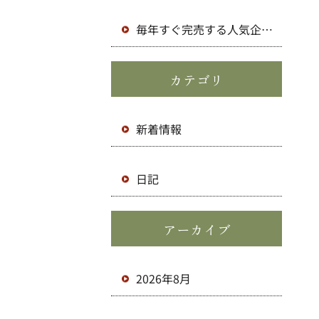
のお知らせ
毎年すぐ完売する人気企画
です！
カテゴリ
新着情報
日記
アーカイブ
2026年8月