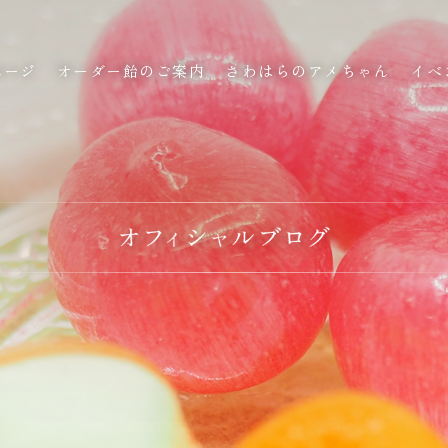
ページ
オーダー飴のご案内
さわはらのアメちゃん
イベ
ページ
オーダー飴のご案内
さわはらのアメちゃん
イベ