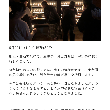
6月29日（日）午後7時30分
地元・白石神社にて、夏越祭（お百灯明祭）が無事に執り
行われました。
毎年恒例のこのお祭りでは、氏子の皆様が集まり、半年間
の罪や穢れを祓い、残り半年の無病息災を祈願します。
今年は梅雨明けが早く、蒸し暑い一日となりましたが、ろ
うそくに灯りをともすと、どこか神秘的な雰囲気に包ま
れ、暑さも忘れるようなひとときとなりました。