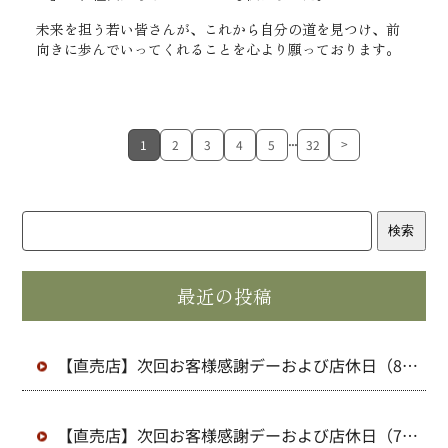
未来を担う若い皆さんが、これから自分の道を見つけ、前
向きに歩んでいってくれることを心より願っております。
...
>
1
2
3
4
5
32
検索
最近の投稿
【直売店】次回お客様感謝デーおよび店休日（8
月）のお知らせ
【直売店】次回お客様感謝デーおよび店休日（7