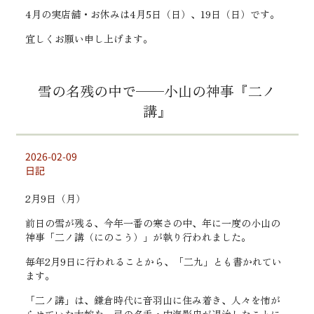
4月の実店舗・お休みは4月5日（日）、19日（日）です。
宜しくお願い申し上げます。
雪の名残の中で──小山の神事『二ノ
講』
2026-02-09
日記
2月9日（月）
前日の雪が残る、今年一番の寒さの中、年に一度の小山の
神事「二ノ講（にのこう）」が執り行われました。
毎年2月9日に行われることから、「二九」とも書かれてい
ます。
「二ノ講」は、鎌倉時代に音羽山に住み着き、人々を怖が