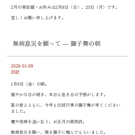
2月の実店舗・お休みは2月8日（日）、23日（月）です。
宜しくお願い申し上げます。
無病息災を願って ― 獅子舞の朝
2026-01-09
日記
1月9日（金）の朝。
穏やかな日が続き、本日も佳き日の予感がします。
笛の音とともに、今年も伝統行事の獅子舞が来てください
ました。
魔や疫病を追い払う、お正月の風物詩。
無病息災を願い、頭を獅子に噛んでもらいました。