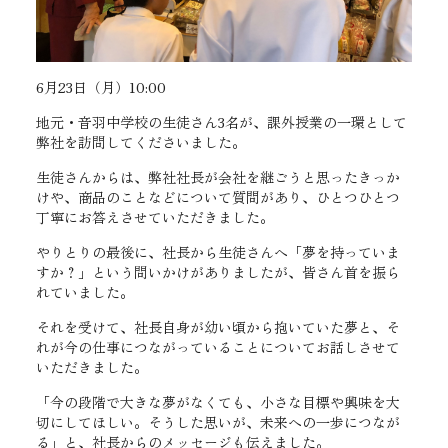
6月23日（月）10:00
地元・音羽中学校の生徒さん3名が、課外授業の一環として
弊社を訪問してくださいました。
生徒さんからは、弊社社長が会社を継ごうと思ったきっか
けや、商品のことなどについて質問があり、ひとつひとつ
丁寧にお答えさせていただきました。
やりとりの最後に、社長から生徒さんへ「夢を持っていま
すか？」という問いかけがありましたが、皆さん首を振ら
れていました。
それを受けて、社長自身が幼い頃から抱いていた夢と、そ
れが今の仕事につながっていることについてお話しさせて
いただきました。
「今の段階で大きな夢がなくても、小さな目標や興味を大
切にしてほしい。そうした思いが、未来への一歩につなが
る」と、社長からのメッセージも伝えました。