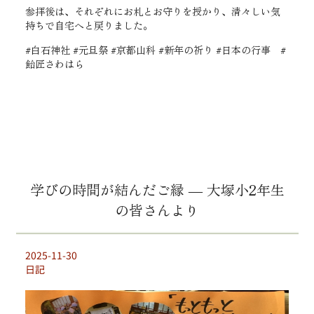
参拝後は、それぞれにお札とお守りを授かり、清々しい気
持ちで自宅へと戻りました。
#白石神社 #元旦祭 #京都山科 #新年の祈り #日本の行事 #
飴匠さわはら
学びの時間が結んだご縁 ― 大塚小2年生
の皆さんより
2025-11-30
日記